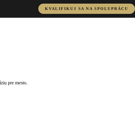
KVALIFIKUJ SA NA SPOLUPRÁCU
íziu pre mesto.