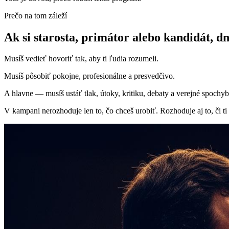
Prečo na tom záleží
Ak si starosta, primátor alebo kandidát,
dn
Musíš vedieť hovoriť tak, aby ti ľudia rozumeli.
Musíš pôsobiť pokojne, profesionálne a presvedčivo.
A hlavne — musíš ustáť tlak, útoky, kritiku, debaty a verejné spochy
V kampani nerozhoduje len to, čo chceš urobiť. Rozhoduje aj to, či ti 