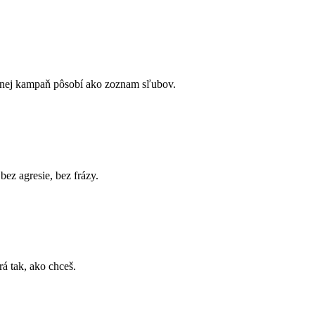
ez nej kampaň pôsobí ako zoznam sľubov.
ez agresie, bez frázy.
rá tak, ako chceš.