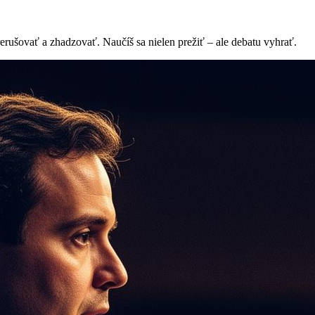
erušovať a zhadzovať. Naučíš sa nielen prežiť – ale debatu vyhrať.