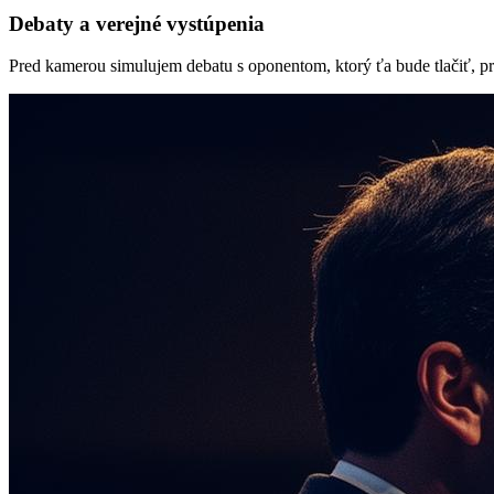
Debaty a verejné vystúpenia
Pred kamerou simulujem debatu s oponentom, ktorý ťa bude tlačiť, pr