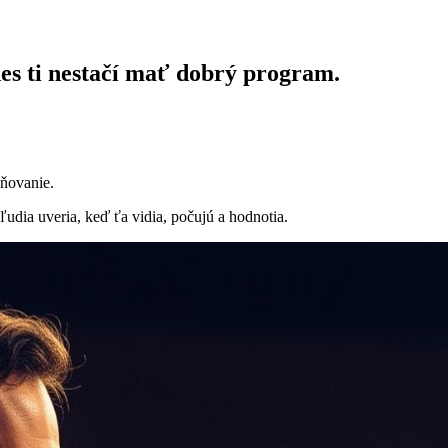
es ti nestačí mať dobrý program.
bňovanie.
ľudia uveria, keď ťa vidia, počujú a hodnotia.