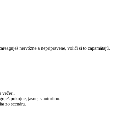
areaguješ nervózne a nepripravene, voliči si to zapamätajú.
 večeri.
ješ pokojne, jasne, s autoritou.
ta zo scenára.